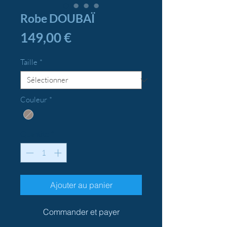
Robe DOUBAÏ
Prix
149,00 €
Taille
*
Couleur
*
Quantité
*
Ajouter au panier
Commander et payer