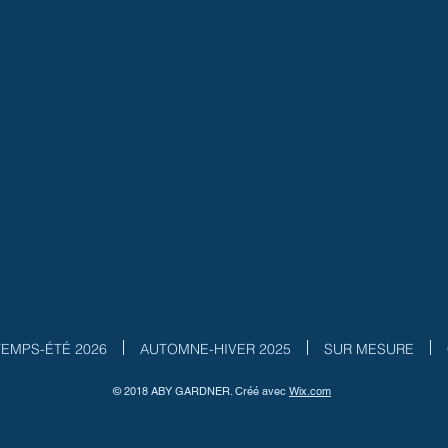
TEMPS-ÉTÉ 2026
AUTOMNE-HIVER 2025
SUR MESURE
© 2018 ABY GARDNER. Créé avec
W
ix.com