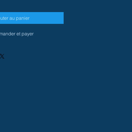
uter au panier
ander et payer