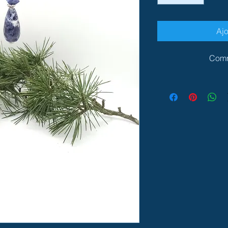
Ajo
Comm