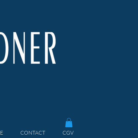
E
CONTACT
CGV