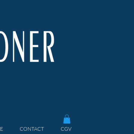
E
CONTACT
CGV