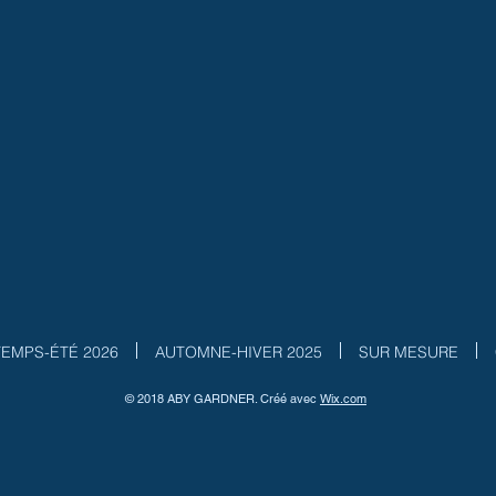
TEMPS-ÉTÉ 2026
AUTOMNE-HIVER 2025
SUR MESURE
© 2018 ABY GARDNER. Créé avec
W
ix.com