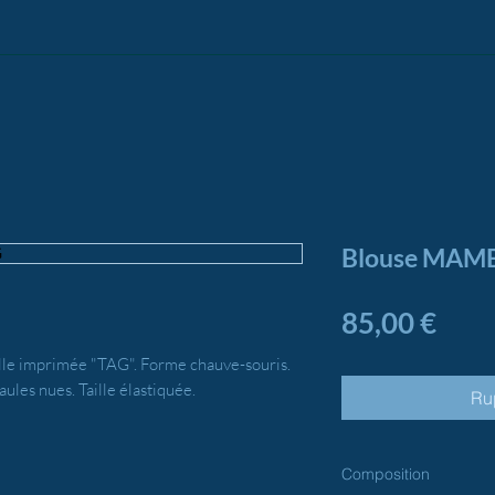
Blouse MAMB
Prix
85,00 €
ille imprimée "TAG". Forme chauve-souris.
ules nues. Taille élastiquée.
Ru
Composition