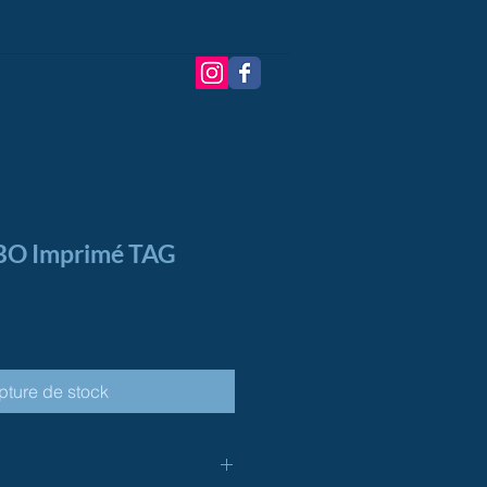
O Imprimé TAG
pture de stock