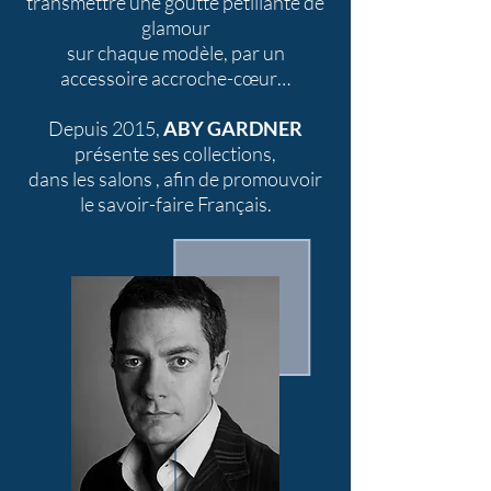
transmettre une goutte pétillante de
glamour
sur chaque modèle, par un
accessoire accroche-cœur…
Depuis 2015,
ABY GARDNER
présente ses collections,
dans les salons ,
afin de promouvoir
le savoir-faire Français.